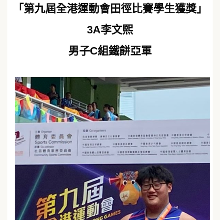
「第九屆全港運動會田徑比賽學生獲獎」
3A李文熙
男子C組鐵餅亞軍