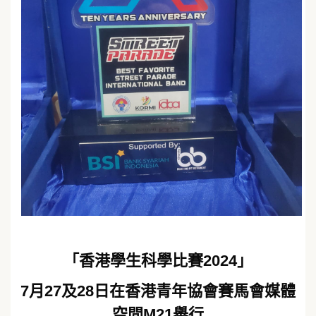
「香港學生科學比賽2024」
7月27及28日在香港青年協會賽馬會媒體
空間M21舉行