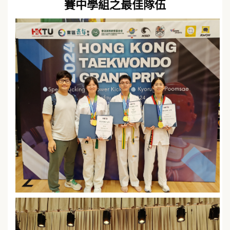
賽中學組之最佳隊伍