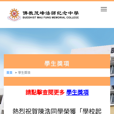
Togg
學生獎項
首頁
學生獎項
請點擊查閱更多
學生獎項
熱烈祝賀陳浩同學榮獲「學校起