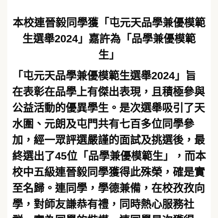
本校連晉毅同學獲「屯元天品學兼優模範
生選舉2024」嘉許為「品學兼優模範
生」
「屯元天品學兼優模範生選舉2024」旨
在表彰在品學上有傑出表現，且積極參與
公益活動的優異學生。是次選舉吸引了天
水圍、元朗及屯門共有七百多位同學參
加，經一眾評選嚴謹的面試及挑選後，最
終選出了45位「品學兼優模範生」，而本
校中五級連晉毅同學獲得此殊榮，確是實
至名歸。連同學，學德兼備，在校孜孜向
學，對師友謙恭有禮，同時熱心服務社