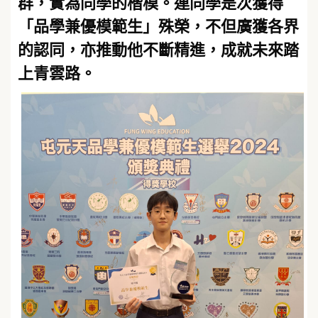
群，實為同學的楷模。連同學是次獲得
「品學兼優模範生」殊榮，不但廣獲各界
的認同，亦推動他不斷精進，成就未來踏
上青雲路。