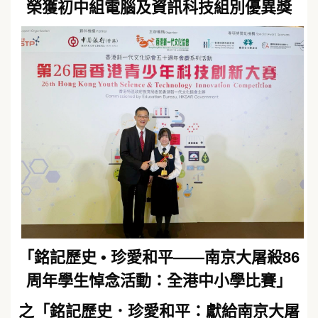
榮獲初中組電腦及資訊科技組別優異獎
「銘記歷史 • 珍愛和平——南京大屠殺86
周年學生悼念活動：全港中小學比賽」
之「銘記歷史．珍愛和平：獻給南京大屠