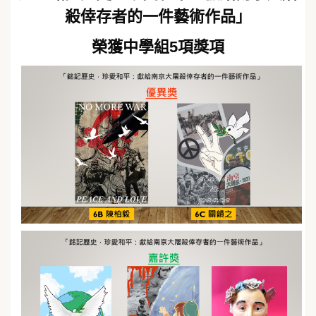
殺倖存者的一件藝術作品」
榮獲中學組5項獎項