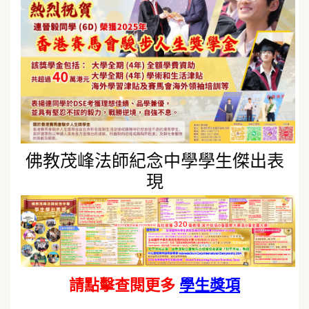
佛教茂峰法師紀念中學學生傑出表
現
請點擊查閱更多
學生獎項