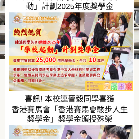
動」計劃2025年度獎學金
喜訊! 本校連晉毅同學喜獲
香港賽馬會「香港賽馬會駿步人生
獎學金」獎學金頒授殊榮