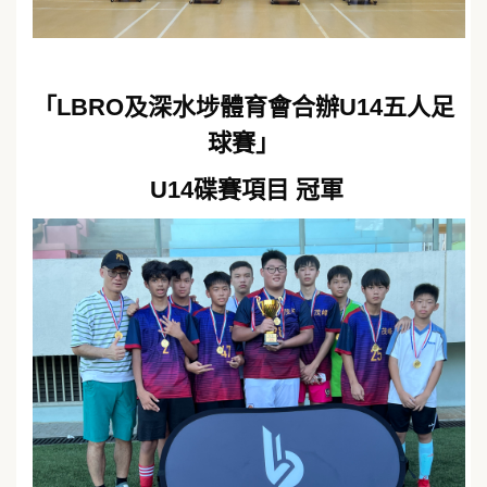
「LBRO及深水埗體育會合辦U14五人足
球賽」
U14碟賽項目 冠軍