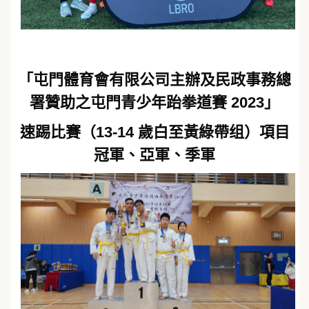
「屯門體育會有限公司主辦及民政事務總
署贊助之屯門青少年跆拳道賽 2023」
速踢比賽（13-14 歲白至黃綠帶组）項目
冠軍、亞軍、季軍